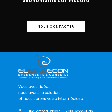
évènements sur mesure
NOUS CONTACTER
Vous avez l’idée,
nous avons la solution
et nous serons votre intermédiaire
16 rue Edmond Darbois - 92230 Gennevilliers