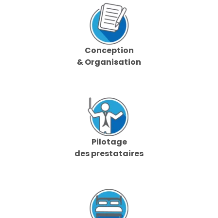
Conception
& Organisation
Pilotage
des prestataires