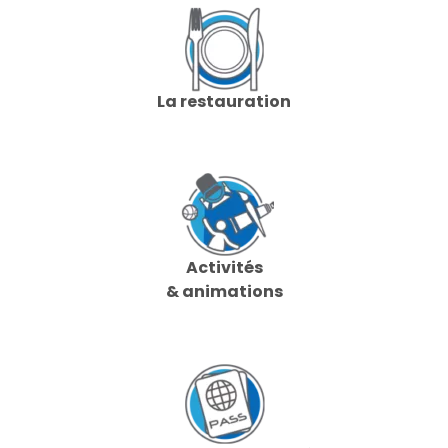
La restauration
Activités
& animations