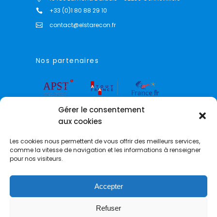
+33 (0)1 80 88 29 10
contact@elstarecon.fr
Nos partenaires
Gérer le consentement
aux cookies
Les cookies nous permettent de vous offrir des meilleurs services,
comme la vitesse de navigation et les informations à renseigner
pour nos visiteurs.
Accepter
© 2021 Elstarecon E&C –
mentions légales
Refuser