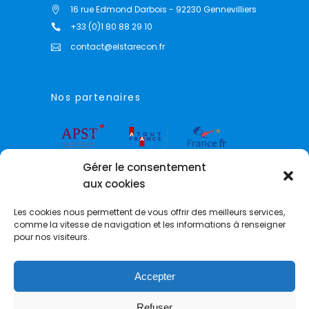
16 rue Edmond Darbois - 92230 Gennevilliers
+33 (0)1 80 88 29 10
contact@elstarecon.fr
Nos partenaires
Gérer le consentement
aux cookies
Les cookies nous permettent de vous offrir des meilleurs services,
comme la vitesse de navigation et les informations à renseigner
pour nos visiteurs.
Accepter
© 2021 Elstarecon E&C –
mentions légales
Refuser