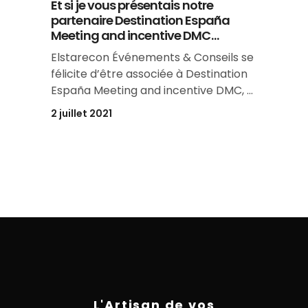
Et si je vous présentais notre
partenaire Destination España
Meeting and incentive DMC…
Elstarecon Événements & Conseils se
félicite d’être associée à Destination
España Meeting and incentive DMC,
2 juillet 2021
L'Artisan de vos