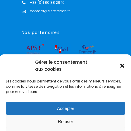
+33 (0)1 80 88 29 10
contact@elstarecon.fr
Nos partenaires
Gérer le consentement
aux cookies
Les cookies nous permettent de vous offrir des meilleurs services,
comme la vitesse de navigation et les informations à renseigner
pour nos visiteurs.
Accepter
© 2021 Elstarecon E&C –
mentions légales
Refuser